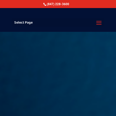
(847) 228-3600
Select Page